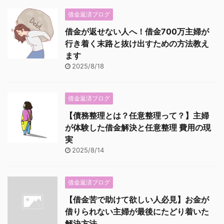
借金返済ブログ
借金が返せない人へ！借金700万主婦が
行き着く末路と抜け出すための方法教え
ます
2025/8/18
借金返済ブログ
【債務整理とは？任意整理って？】主婦
が体験した借金解決と任意整理 費用の現
実
2025/8/14
借金返済ブログ
【借金苦で助けて欲しい人必見】お金が
借りられない主婦が最後にたどり着いた
解決方法