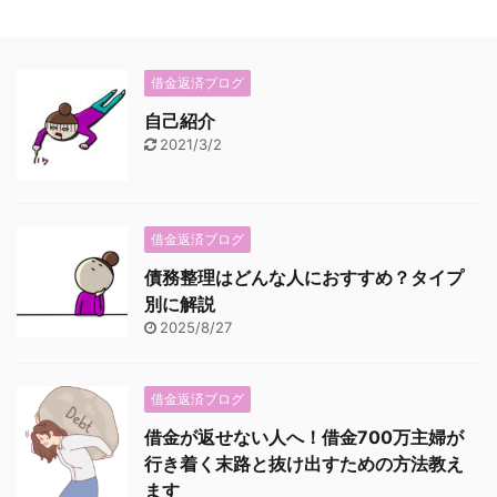
借金返済ブログ
自己紹介
2021/3/2
借金返済ブログ
債務整理はどんな人におすすめ？タイプ
別に解説
2025/8/27
借金返済ブログ
借金が返せない人へ！借金700万主婦が
行き着く末路と抜け出すための方法教え
ます