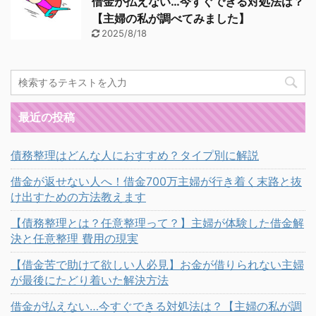
借金が払えない…今すぐできる対処法は？
【主婦の私が調べてみました】
2025/8/18
最近の投稿
債務整理はどんな人におすすめ？タイプ別に解説
借金が返せない人へ！借金700万主婦が行き着く末路と抜
け出すための方法教えます
【債務整理とは？任意整理って？】主婦が体験した借金解
決と任意整理 費用の現実
【借金苦で助けて欲しい人必見】お金が借りられない主婦
が最後にたどり着いた解決方法
借金が払えない…今すぐできる対処法は？【主婦の私が調