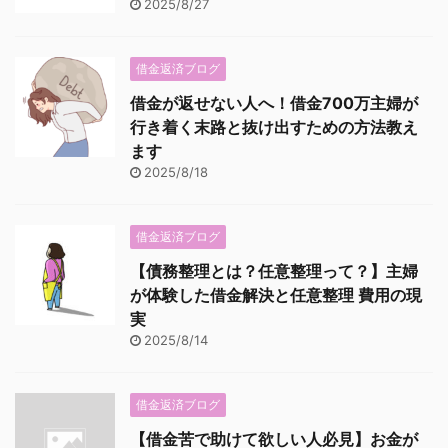
2025/8/27
借金返済ブログ
借金が返せない人へ！借金700万主婦が
行き着く末路と抜け出すための方法教え
ます
2025/8/18
借金返済ブログ
【債務整理とは？任意整理って？】主婦
が体験した借金解決と任意整理 費用の現
実
2025/8/14
借金返済ブログ
【借金苦で助けて欲しい人必見】お金が