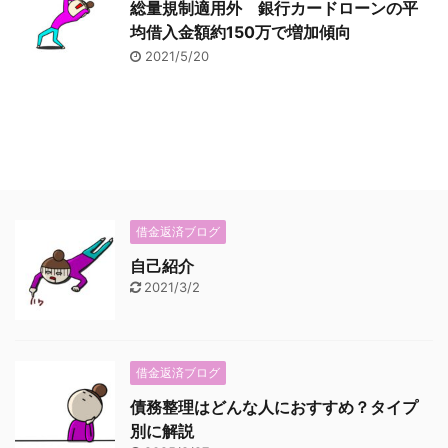
総量規制適用外 銀行カードローンの平
均借入金額約150万で増加傾向
2021/5/20
借金返済ブログ
自己紹介
2021/3/2
借金返済ブログ
債務整理はどんな人におすすめ？タイプ
別に解説