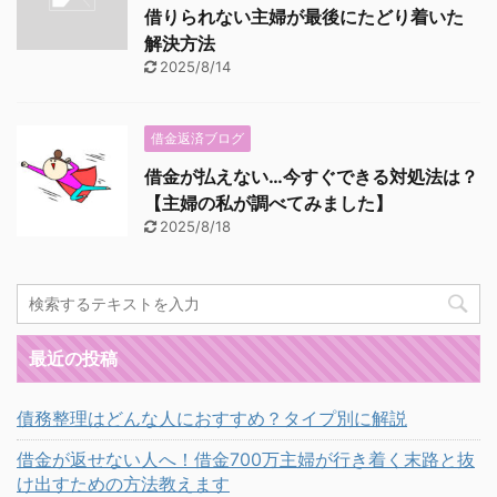
借りられない主婦が最後にたどり着いた
解決方法
2025/8/14
借金返済ブログ
借金が払えない…今すぐできる対処法は？
【主婦の私が調べてみました】
2025/8/18
最近の投稿
債務整理はどんな人におすすめ？タイプ別に解説
借金が返せない人へ！借金700万主婦が行き着く末路と抜
け出すための方法教えます