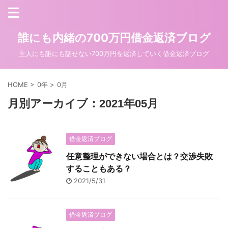
誰にも内緒の700万円借金返済ブログ
主人にも誰にも話せない700万円を返済していく借金返済ブログ
HOME
>
0年
>
0月
月別アーカイブ：2021年05月
借金返済ブログ
任意整理ができない場合とは？交渉失敗
することもある？
2021/5/31
借金返済ブログ