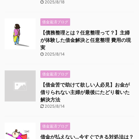
2025/8/18
借金返済ブログ
【債務整理とは？任意整理って？】主婦
が体験した借金解決と任意整理 費用の現
実
2025/8/14
借金返済ブログ
【借金苦で助けて欲しい人必見】お金が
借りられない主婦が最後にたどり着いた
解決方法
2025/8/14
借金返済ブログ
借金が払えない…今すぐできる対処法は？