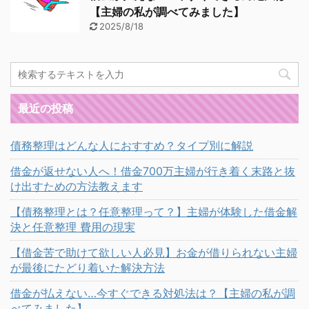
【主婦の私が調べてみました】
2025/8/18
最近の投稿
債務整理はどんな人におすすめ？タイプ別に解説
借金が返せない人へ！借金700万主婦が行き着く末路と抜
け出すための方法教えます
【債務整理とは？任意整理って？】主婦が体験した借金解
決と任意整理 費用の現実
【借金苦で助けて欲しい人必見】お金が借りられない主婦
が最後にたどり着いた解決方法
借金が払えない…今すぐできる対処法は？【主婦の私が調
べてみました】