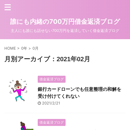
誰にも内緒の700万円借金返済ブログ
主人にも誰にも話せない700万円を返済していく借金返済ブログ
HOME
>
0年
>
0月
月別アーカイブ：2021年02月
借金返済ブログ
銀行カードローンでも任意整理の和解を
受け付けてくれない
2021/2/21
借金返済ブログ