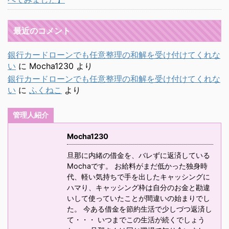
最近のコメント
銀行カードローンでも任意整理の和解を受け付けてくれな
い
に
Mocha1230
より
銀行カードローンでも任意整理の和解を受け付けてくれな
い
に
ふくねこ
より
管理人紹介
Mocha1230
旦那に内緒の借金を、バレずに返済している
Mochaです。 お給料がまだ低かった独身時
代、軽い気持ちで手を出したキャッシングに
ハマり、キャッシング枠は自分のお金と勘違
いして使っていたことが間違いの始まりでし
た。 今ある借金を節約生活で少しづつ返済し
て・・・ いつまでこの生活が続くでしょう