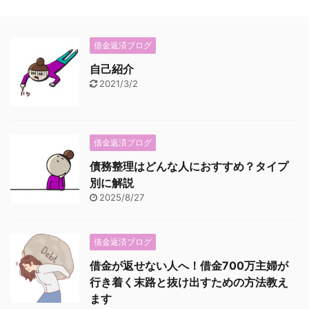
借金返済ブログ
自己紹介
2021/3/2
借金返済ブログ
債務整理はどんな人におすすめ？タイプ
別に解説
2025/8/27
借金返済ブログ
借金が返せない人へ！借金700万主婦が
行き着く末路と抜け出すための方法教え
ます