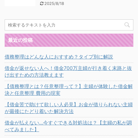
2025/8/18
最近の投稿
債務整理はどんな人におすすめ？タイプ別に解説
借金が返せない人へ！借金700万主婦が行き着く末路と抜
け出すための方法教えます
【債務整理とは？任意整理って？】主婦が体験した借金解
決と任意整理 費用の現実
【借金苦で助けて欲しい人必見】お金が借りられない主婦
が最後にたどり着いた解決方法
借金が払えない…今すぐできる対処法は？【主婦の私が調
べてみました】