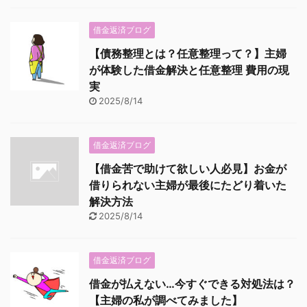
借金返済ブログ
【債務整理とは？任意整理って？】主婦
が体験した借金解決と任意整理 費用の現
実
2025/8/14
借金返済ブログ
【借金苦で助けて欲しい人必見】お金が
借りられない主婦が最後にたどり着いた
解決方法
2025/8/14
借金返済ブログ
借金が払えない…今すぐできる対処法は？
【主婦の私が調べてみました】