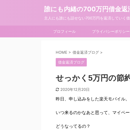
誰にも内緒の700万円借金返
主人にも誰にも話せない700万円を返済していく
プロフィール
プライバシーポリシー
HOME
>
借金返済ブログ
>
借金返済ブログ
せっかく5万円の節
2020年12月20日
昨日、申し込みをした楽天モバイル。
いつ来るのかなあと思って、マイペー
どうなってるの？