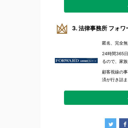
3. 法律事務所 フォワ
匿名、完全無
24時間36
るので、家族
顧客視線の事
済が行き詰ま