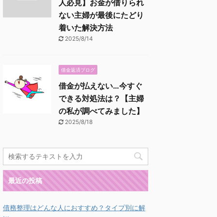
人必見】お金が借りられ
ない主婦が最後にたどり
着いた解決方法
2025/8/14
借金返済ブログ
借金が払えない…今すぐ
できる対処法は？【主婦
の私が調べてみました】
2025/8/18
最近の投稿
債務整理はどんな人におすすめ？タイプ別に解