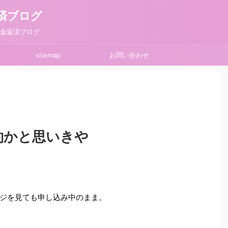
済ブログ
借金返済ブログ
sitemap
お問い合わせ
約かと思いきや
ジを見ても申し込み中のまま。