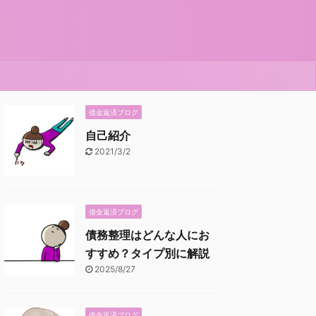
借金返済ブログ
自己紹介
2021/3/2
借金返済ブログ
債務整理はどんな人にお
すすめ？タイプ別に解説
2025/8/27
借金返済ブログ