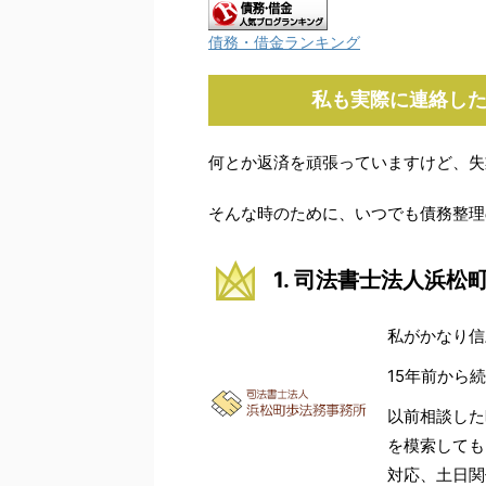
債務・借金ランキング
私も実際に連絡し
何とか返済を頑張っていますけど、失
そんな時のために、いつでも債務整理
1. 司法書士法人浜松
私がかなり信
15年前から
以前相談した
を模索しても
対応、土日関