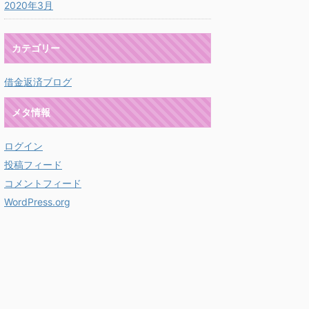
2020年3月
カテゴリー
借金返済ブログ
メタ情報
ログイン
投稿フィード
コメントフィード
WordPress.org