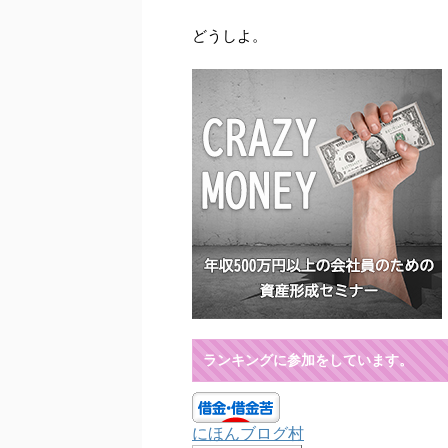
どうしよ。
ランキングに参加をしています。
にほんブログ村