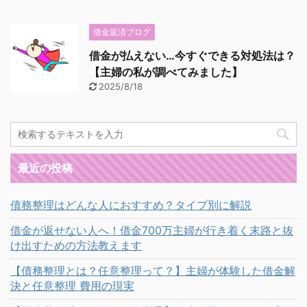
借金返済ブログ
借金が払えない…今すぐできる対処法は？
【主婦の私が調べてみました】
2025/8/18
最近の投稿
債務整理はどんな人におすすめ？タイプ別に解説
借金が返せない人へ！借金700万主婦が行き着く末路と抜
け出すための方法教えます
【債務整理とは？任意整理って？】主婦が体験した借金解
決と任意整理 費用の現実