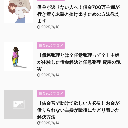
借金が返せない人へ！借金700万主婦が
行き着く末路と抜け出すための方法教え
ます
2025/8/18
借金返済ブログ
【債務整理とは？任意整理って？】主婦
が体験した借金解決と任意整理 費用の現
実
2025/8/14
借金返済ブログ
【借金苦で助けて欲しい人必見】お金が
借りられない主婦が最後にたどり着いた
解決方法
2025/8/14