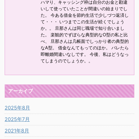
ハマり、キャッシング枠は自分のお金と勘違
いして使っていたことが間違いの始まりでし
た。 今ある借金を節約生活で少しづつ返済し
て・・・ いつまでこの生活が続くでしょう
か。。 旦那さんは同じ職場で知り合いまし
た。 楽観的でずぼらな典型的なO型の私と比
べ、 旦那さんは几帳面でしっかり者の典型的
なA型。 借金なんてもってのほか。 バレたら
即離婚間違いなしです。 今後、私はどうなっ
てしまうのでしょうか。。
アーカイブ
2025年8月
2025年7月
2021年8月