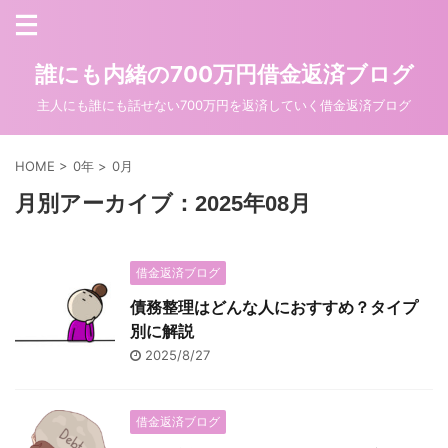
誰にも内緒の700万円借金返済ブログ
主人にも誰にも話せない700万円を返済していく借金返済ブログ
HOME
>
0年
>
0月
月別アーカイブ：2025年08月
借金返済ブログ
債務整理はどんな人におすすめ？タイプ
別に解説
2025/8/27
借金返済ブログ