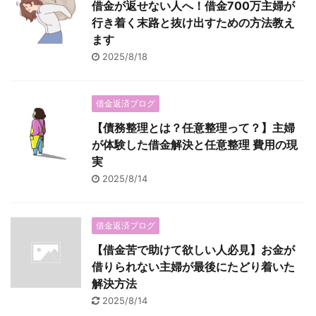
借金が返せない人へ！借金700万主婦が
行き着く末路と抜け出すための方法教え
ます
2025/8/18
借金返済ブログ
【債務整理とは？任意整理って？】主婦
が体験した借金解決と任意整理 費用の現
実
2025/8/14
借金返済ブログ
【借金苦で助けて欲しい人必見】お金が
借りられない主婦が最後にたどり着いた
解決方法
2025/8/14